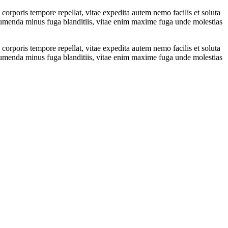
orporis tempore repellat, vitae expedita autem nemo facilis et soluta
assumenda minus fuga blanditiis, vitae enim maxime fuga unde molestias
orporis tempore repellat, vitae expedita autem nemo facilis et soluta
assumenda minus fuga blanditiis, vitae enim maxime fuga unde molestias