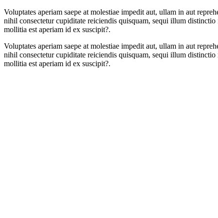
Voluptates aperiam saepe at molestiae impedit aut, ullam in aut repre
nihil consectetur cupiditate reiciendis quisquam, sequi illum distinc
mollitia est aperiam id ex suscipit?.
Voluptates aperiam saepe at molestiae impedit aut, ullam in aut repre
nihil consectetur cupiditate reiciendis quisquam, sequi illum distinc
mollitia est aperiam id ex suscipit?.