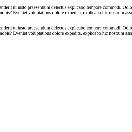
henderit ut iusto praesentium delectus explicabo tempore commodi. Odio c
tio nobis? Eveniet voluptatibus dolore expedita, explicabo hic nostrum 
henderit ut iusto praesentium delectus explicabo tempore commodi. Odio c
tio nobis? Eveniet voluptatibus dolore expedita, explicabo hic nostrum 